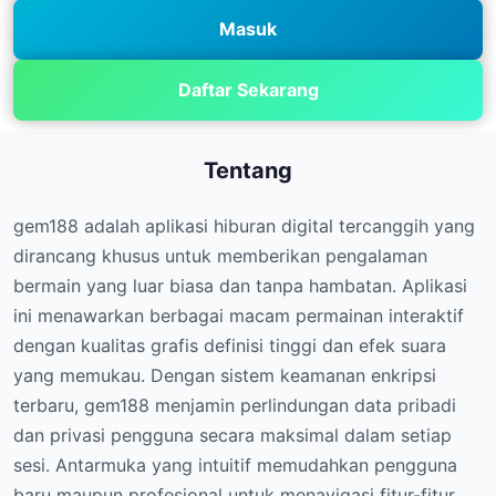
Masuk
Daftar Sekarang
Tentang
gem188 adalah aplikasi hiburan digital tercanggih yang
dirancang khusus untuk memberikan pengalaman
bermain yang luar biasa dan tanpa hambatan. Aplikasi
ini menawarkan berbagai macam permainan interaktif
dengan kualitas grafis definisi tinggi dan efek suara
yang memukau. Dengan sistem keamanan enkripsi
terbaru, gem188 menjamin perlindungan data pribadi
dan privasi pengguna secara maksimal dalam setiap
sesi. Antarmuka yang intuitif memudahkan pengguna
baru maupun profesional untuk menavigasi fitur-fitur