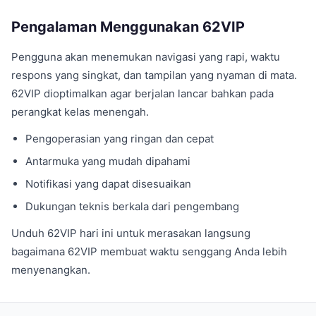
Pengalaman Menggunakan 62VIP
Pengguna akan menemukan navigasi yang rapi, waktu
respons yang singkat, dan tampilan yang nyaman di mata.
62VIP dioptimalkan agar berjalan lancar bahkan pada
perangkat kelas menengah.
Pengoperasian yang ringan dan cepat
Antarmuka yang mudah dipahami
Notifikasi yang dapat disesuaikan
Dukungan teknis berkala dari pengembang
Unduh 62VIP hari ini untuk merasakan langsung
bagaimana 62VIP membuat waktu senggang Anda lebih
menyenangkan.